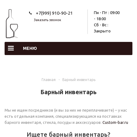
+7(999) 910-90-21
Пн - Пт : 09:00
- 18:00
Заказать звонок
Сб - Вс :
Закрыто
МЕНЮ
Главная
-
Барный инвентарь
Барный инвентарь
Мы не ищем посредников (и вы за них не переплачиваете) – у нас
есть отдельная компания, специализирующаяся на поставках
барного инвентаря, стекла, посуды и акксессуаров:
Custom-bar.ru
Ищете барный инвентарь?