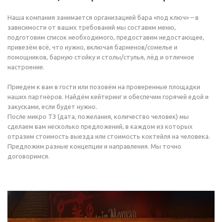
Наша компания занимается организацией бара «под ключ» – в
зависимости от ваших требований мы составим меню,
подготовим список необходимого, предоставим недостающее,
привезём всё, что нужно, включая барменов/сомелье и
помощников, барную стойку и столы/стулья, лёд и отличное
настроение.
Приедем к вам в гости или позовём на проверенные площадки
наших партнёров. Найдём кейтеринг и обеспечим горячей едой и
закусками, если будет нужно.
После микро ТЗ (дата, пожелания, количество человек) мы
сделаем вам несколько предложений, в каждом из которых
отразим стоимость выезда или стоимость коктейля на человека.
Предложим разные концепции и направления. Мы точно
договоримся.