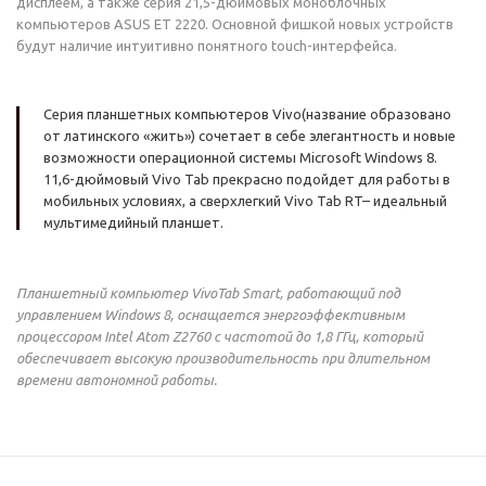
дисплеем, а также серия 21,5-дюймовых моноблочных
компьютеров ASUS ET 2220. Основной фишкой новых устройств
будут наличие интуитивно понятного touch-интерфейса.
Серия планшетных компьютеров Vivo(название образовано
от латинского «жить») сочетает в себе элегантность и новые
возможности операционной системы Microsoft Windows 8.
11,6-дюймовый Vivo Tab прекрасно подойдет для работы в
мобильных условиях, а сверхлегкий Vivo Tab RT– идеальный
мультимедийный планшет.
Планшетный компьютер VivoTab Smart, работающий под
управлением Windows 8, оснащается энергоэффективным
процессором Intel Atom Z2760 с частотой до 1,8 ГГц, который
обеспечивает высокую производительность при длительном
времени автономной работы.