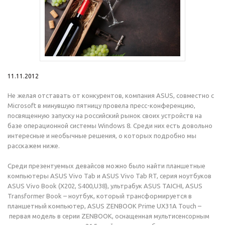
11.11.2012
Не желая отставать от конкурентов, компания ASUS, совместно с
Microsoft в минувшую пятницу провела пресс-конференцию,
посвященную запуску на российский рынок своих устройств на
базе операционной системы Windows 8. Среди них есть довольно
интересные и необычные решения, о которых подробно мы
расскажем ниже.
Среди презентуемых девайсов можно было найти планшетные
компьютеры ASUS Vivo Tab и ASUS Vivo Tab RT, серия ноутбуков
ASUS Vivo Book (X202, S400,U38), ультрабук ASUS TAICHI, ASUS
Transformer Book – ноутбук, который трансформируется в
планшетный компьютер, ASUS ZENBOOK Prime UX31A Touch –
первая модель в серии ZENBOOK, оснащенная мультисенсорным