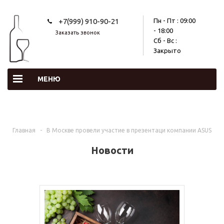
+7(999) 910-90-21
Пн - Пт : 09:00
- 18:00
Заказать звонок
Сб - Вс :
Закрыто
МЕНЮ
Главная
-
В Москве провели участие в презентаци компании ASUS
Новости